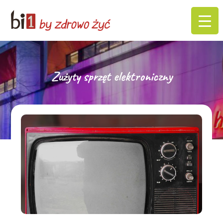
Zużyty sprzęt elektroniczny