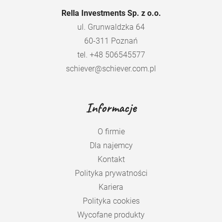
Rella Investments Sp. z o.o.
ul. Grunwaldzka 64
60-311 Poznań
tel. +48 506545577
schiever@schiever.com.pl
Informacje
O firmie
Dla najemcy
Kontakt
Polityka prywatności
Kariera
Polityka cookies
Wycofane produkty